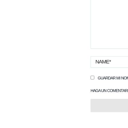
NAME*
GUARDAR MI NOM
HAGA UN COMENTARI