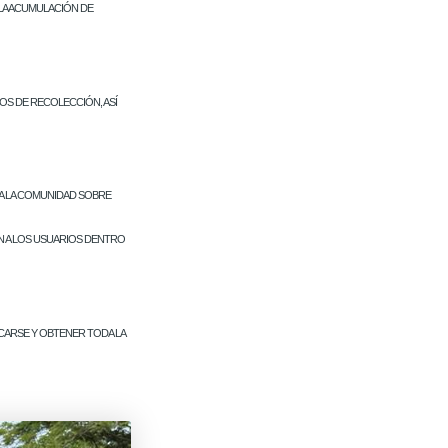
 LA ACUMULACIÓN DE
OS DE RECOLECCIÓN, ASÍ
 A LA COMUNIDAD SOBRE
N A LOS USUARIOS DENTRO
CARSE Y OBTENER TODA LA