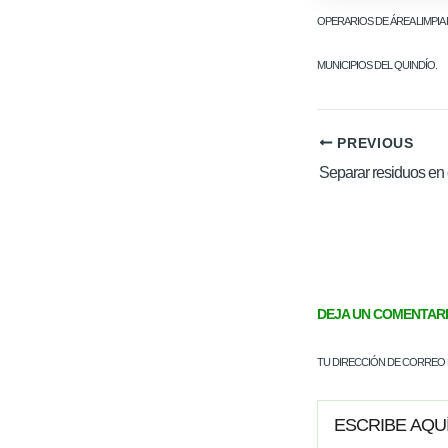
OPERARIOS DE ÁREA LIMPI
MUNICIPIOS DEL QUINDÍO.
PREVIOUS
DEJA UN COMENTAR
TU DIRECCIÓN DE CORREO 
ESCRIBE
AQUÍ...