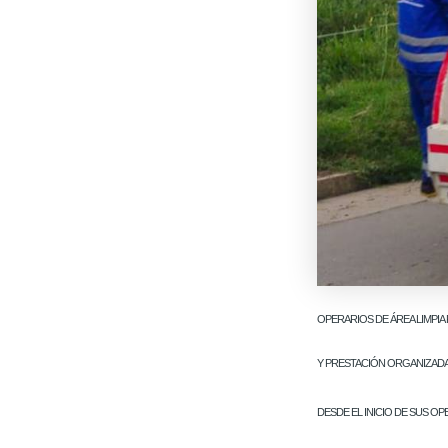
OPERARIOS DE ÁREA LIMPIA
Y PRESTACIÓN ORGANIZADA 
DESDE EL INICIO DE SUS O