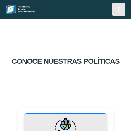
IR
MAI
MEN
AL
CONTENIDO
CONOCE NUESTRAS POLÍTICAS