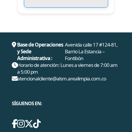
Base de Operaciones
Avenida calle 17 #124-81,
y Sede
Barrio La Estancia –
Administrativa :
Fontibón
Horario de atención: Lunes a viernes de 7:00 am
a 5:00 pm
atencionalcliente@alsm.arealimpia.com.co
SÍGUENOS EN: