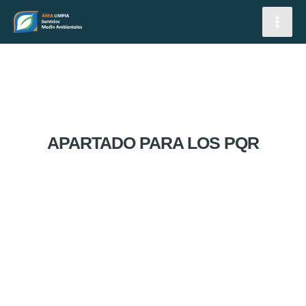
IR
MAI
MEN
AL
CONTENIDO
APARTADO PARA LOS PQR