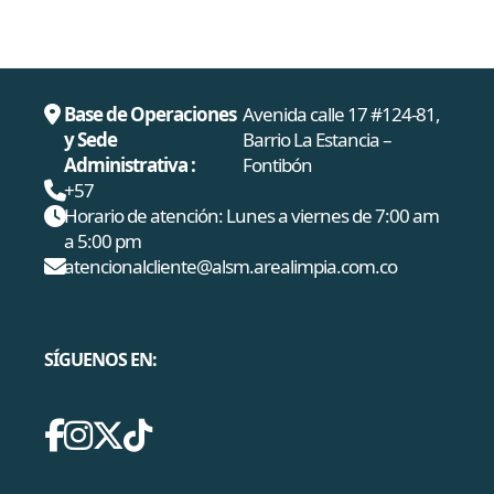
Base de Operaciones
Avenida calle 17 #124-81,
y Sede
Barrio La Estancia –
Administrativa :
Fontibón
+57
Horario de atención: Lunes a viernes de 7:00 am
a 5:00 pm
atencionalcliente@alsm.arealimpia.com.co
SÍGUENOS EN: