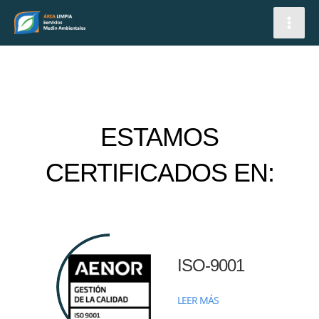
IR
MAI
MEN
AL
CONTENIDO
ESTAMOS
CERTIFICADOS EN:
ISO-9001
LEER MÁS